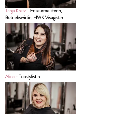
Tanja Kretz -
Friseurmeisterin,
Betriebswirtin, HWK Visagistin
Alina -
Topstylistin