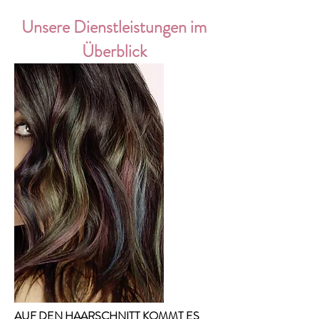
Unsere Dienstleistungen im
Überblick
AUF DEN HAARSCHNITT KOMMT ES